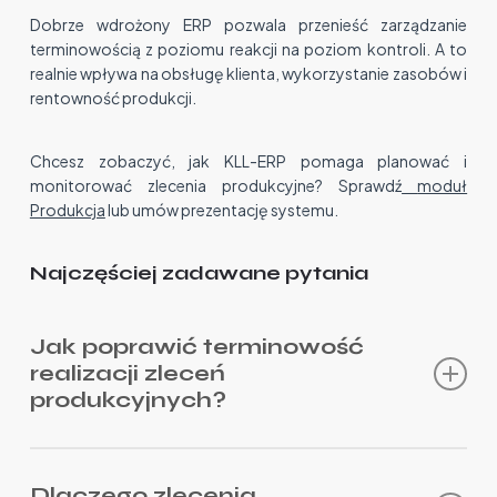
Dobrze wdrożony ERP pozwala przenieść zarządzanie
terminowością z poziomu reakcji na poziom kontroli. A to
realnie wpływa na obsługę klienta, wykorzystanie zasobów i
rentowność produkcji.
Chcesz zobaczyć, jak KLL-ERP pomaga planować i
monitorować zlecenia produkcyjne? Sprawdź
moduł
Produkcja
lub umów prezentację systemu.
Najczęściej zadawane pytania
Jak poprawić terminowość
realizacji zleceń
produkcyjnych?
Terminowość realizacji zleceń produkcyjnych można
poprawić przez lepsze planowanie terminów rozpoczęcia i
Dlaczego zlecenia