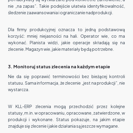
nie „na zapas”. Takie podejście ułatwia identyfikowalność,
śledzenie zaawansowania i ograniczanie nadprodukcji.
Dla firmy produkcyjnej oznacza to jedną podstawową
korzyść: mniej niejasności na hali. Operator wie, co ma
wykonać. Planista widzi, jakie operacje składają się na
zlecenie. Magazyn wie, jakie materiały będą potrzebne.
3. Monitoruj status zlecenia na każdym etapie
Nie da się poprawić terminowości bez bieżącej kontroli
statusu. Sama informacja, że zlecenie „jest na produkcji”, nie
wystarcza.
W KLL-ERP zlecenia mogą przechodzić przez kolejne
statusy, m.in. w opracowaniu, opracowane, zatwierdzone, w
produkcji i wykonane. Status pokazuje, na jakim etapie
znajduje się zlecenie i jakie działania są jeszcze wymagane.