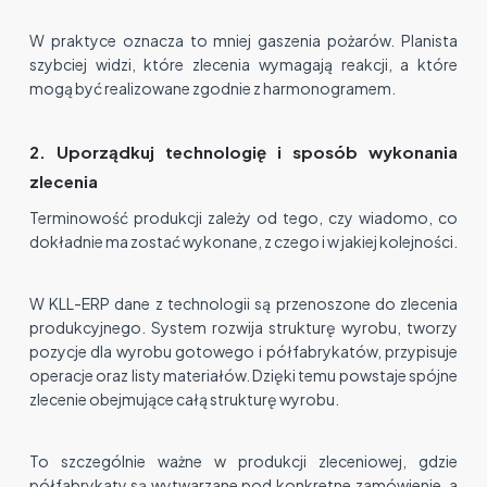
W praktyce oznacza to mniej gaszenia pożarów. Planista
szybciej widzi, które zlecenia wymagają reakcji, a które
mogą być realizowane zgodnie z harmonogramem.
2. Uporządkuj technologię i sposób wykonania
zlecenia
Terminowość produkcji zależy od tego, czy wiadomo, co
dokładnie ma zostać wykonane, z czego i w jakiej kolejności.
W KLL-ERP dane z technologii są przenoszone do zlecenia
produkcyjnego. System rozwija strukturę wyrobu, tworzy
pozycje dla wyrobu gotowego i półfabrykatów, przypisuje
operacje oraz listy materiałów. Dzięki temu powstaje spójne
zlecenie obejmujące całą strukturę wyrobu.
To szczególnie ważne w produkcji zleceniowej, gdzie
półfabrykaty są wytwarzane pod konkretne zamówienie, a