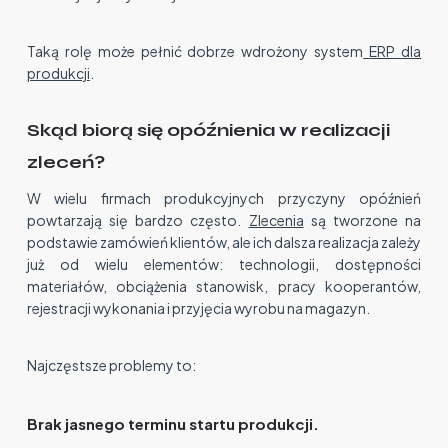
Taką rolę może pełnić dobrze wdrożony system
ERP dla
produkcji
.
Skąd biorą się opóźnienia w realizacji
zleceń?
W wielu firmach produkcyjnych przyczyny opóźnień
powtarzają się bardzo często.
Zlecenia
są tworzone na
podstawie zamówień klientów, ale ich dalsza realizacja zależy
już od wielu elementów: technologii, dostępności
materiałów, obciążenia stanowisk, pracy kooperantów,
rejestracji wykonania i przyjęcia wyrobu na magazyn.
Najczęstsze problemy to:
Brak jasnego terminu startu produkcji.