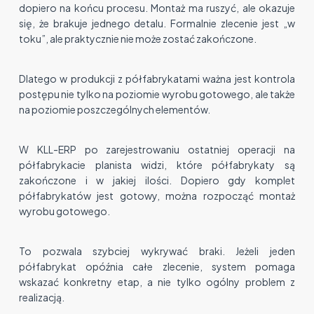
dopiero na końcu procesu. Montaż ma ruszyć, ale okazuje
się, że brakuje jednego detalu. Formalnie zlecenie jest „w
toku”, ale praktycznie nie może zostać zakończone.
Dlatego w produkcji z półfabrykatami ważna jest kontrola
postępu nie tylko na poziomie wyrobu gotowego, ale także
na poziomie poszczególnych elementów.
W KLL-ERP po zarejestrowaniu ostatniej operacji na
półfabrykacie planista widzi, które półfabrykaty są
zakończone i w jakiej ilości. Dopiero gdy komplet
półfabrykatów jest gotowy, można rozpocząć montaż
wyrobu gotowego.
To pozwala szybciej wykrywać braki. Jeżeli jeden
półfabrykat opóźnia całe zlecenie, system pomaga
wskazać konkretny etap, a nie tylko ogólny problem z
realizacją.