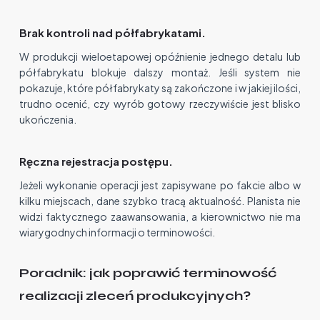
Brak kontroli nad półfabrykatami.
W produkcji wieloetapowej opóźnienie jednego detalu lub
półfabrykatu blokuje dalszy montaż. Jeśli system nie
pokazuje, które półfabrykaty są zakończone i w jakiej ilości,
trudno ocenić, czy wyrób gotowy rzeczywiście jest blisko
ukończenia.
Ręczna rejestracja postępu.
Jeżeli wykonanie operacji jest zapisywane po fakcie albo w
kilku miejscach, dane szybko tracą aktualność. Planista nie
widzi faktycznego zaawansowania, a kierownictwo nie ma
wiarygodnych informacji o terminowości.
Poradnik: jak poprawić terminowość
realizacji zleceń produkcyjnych?