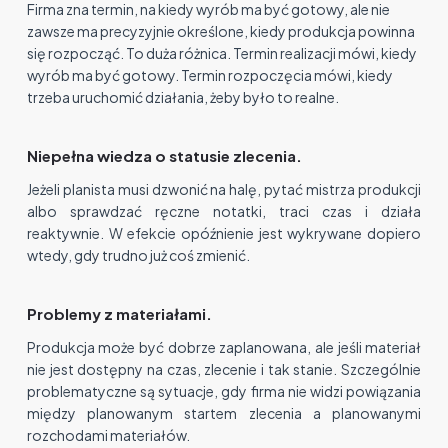
Firma zna termin, na kiedy wyrób ma być gotowy, ale nie
zawsze ma precyzyjnie określone, kiedy produkcja powinna
się rozpocząć. To duża różnica. Termin realizacji mówi, kiedy
wyrób ma być gotowy. Termin rozpoczęcia mówi, kiedy
trzeba uruchomić działania, żeby było to realne.
Niepełna wiedza o statusie zlecenia.
Jeżeli planista musi dzwonić na halę, pytać mistrza produkcji
albo sprawdzać ręczne notatki, traci czas i działa
reaktywnie. W efekcie opóźnienie jest wykrywane dopiero
wtedy, gdy trudno już coś zmienić.
Problemy z materiałami.
Produkcja może być dobrze zaplanowana, ale jeśli materiał
nie jest dostępny na czas, zlecenie i tak stanie. Szczególnie
problematyczne są sytuacje, gdy firma nie widzi powiązania
między planowanym startem zlecenia a planowanymi
rozchodami materiałów.