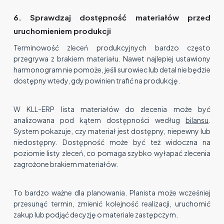
6. Sprawdzaj dostępność materiałów przed
uruchomieniem produkcji
Terminowość zleceń produkcyjnych bardzo często
przegrywa z brakiem materiału. Nawet najlepiej ustawiony
harmonogram nie pomoże, jeśli surowiec lub detal nie będzie
dostępny wtedy, gdy powinien trafić na produkcję.
W KLL-ERP lista materiałów do zlecenia może być
analizowana pod kątem dostępności według
bilansu
.
System pokazuje, czy materiał jest dostępny, niepewny lub
niedostępny. Dostępność może być też widoczna na
poziomie listy zleceń, co pomaga szybko wyłapać zlecenia
zagrożone brakiem materiałów.
To bardzo ważne dla planowania. Planista może wcześniej
przesunąć termin, zmienić kolejność realizacji, uruchomić
zakup lub podjąć decyzję o materiale zastępczym.