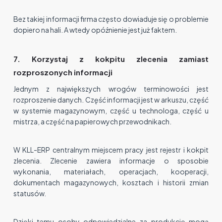
Bez takiej informacji firma często dowiaduje się o problemie
dopiero na hali. A wtedy opóźnienie jest już faktem.
7. Korzystaj z kokpitu zlecenia zamiast
rozproszonych informacji
Jednym z największych wrogów terminowości jest
rozproszenie danych. Część informacji jest w arkuszu, część
w systemie magazynowym, część u technologa, część u
mistrza, a część na papierowych przewodnikach.
W KLL-ERP centralnym miejscem pracy jest rejestr i kokpit
zlecenia. Zlecenie zawiera informacje o sposobie
wykonania, materiałach, operacjach, kooperacji,
dokumentach magazynowych, kosztach i historii zmian
statusów.
Dzięki temu osoby odpowiedzialne za produkcję mogą