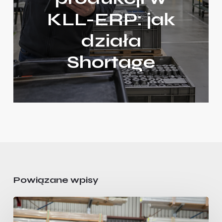
KLL-ERP: jak
działa
Shortage
Powiązane wpisy