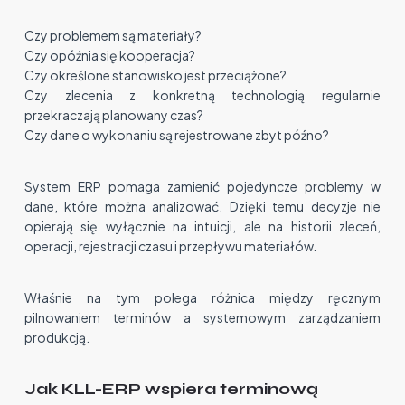
Czy problemem są materiały?
Czy opóźnia się kooperacja?
Czy określone stanowisko jest przeciążone?
Czy zlecenia z konkretną technologią regularnie
przekraczają planowany czas?
Czy dane o wykonaniu są rejestrowane zbyt późno?
System ERP pomaga zamienić pojedyncze problemy w
dane, które można analizować. Dzięki temu decyzje nie
opierają się wyłącznie na intuicji, ale na historii zleceń,
operacji, rejestracji czasu i przepływu materiałów.
Właśnie na tym polega różnica między ręcznym
pilnowaniem terminów a systemowym zarządzaniem
produkcją.
Jak KLL-ERP wspiera terminową