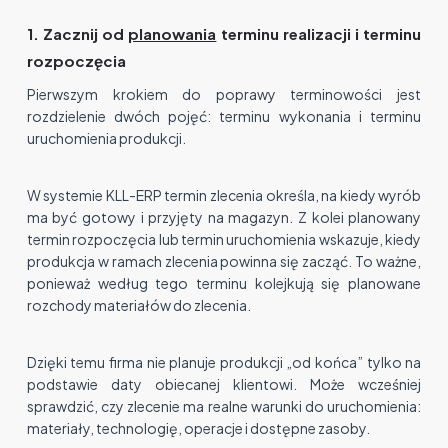
1. Zacznij od
planowania
terminu realizacji i terminu
rozpoczęcia
Pierwszym krokiem do poprawy terminowości jest
rozdzielenie dwóch pojęć: terminu wykonania i terminu
uruchomienia produkcji.
W systemie KLL-ERP termin zlecenia określa, na kiedy wyrób
ma być gotowy i przyjęty na magazyn. Z kolei planowany
termin rozpoczęcia lub termin uruchomienia wskazuje, kiedy
produkcja w ramach zlecenia powinna się zacząć. To ważne,
ponieważ według tego terminu kolejkują się planowane
rozchody materiałów do zlecenia.
Dzięki temu firma nie planuje produkcji „od końca” tylko na
podstawie daty obiecanej klientowi. Może wcześniej
sprawdzić, czy zlecenie ma realne warunki do uruchomienia:
materiały, technologię, operacje i dostępne zasoby.