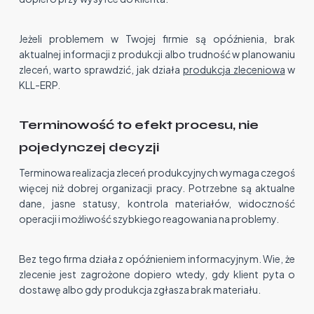
Jeżeli problemem w Twojej firmie są opóźnienia, brak
aktualnej informacji z produkcji albo trudność w planowaniu
zleceń, warto sprawdzić, jak działa
produkcja zleceniowa
w
KLL-ERP.
Terminowość to efekt procesu, nie
pojedynczej decyzji
Terminowa realizacja zleceń produkcyjnych wymaga czegoś
więcej niż dobrej organizacji pracy. Potrzebne są aktualne
dane, jasne statusy, kontrola materiałów, widoczność
operacji i możliwość szybkiego reagowania na problemy.
Bez tego firma działa z opóźnieniem informacyjnym. Wie, że
zlecenie jest zagrożone dopiero wtedy, gdy klient pyta o
dostawę albo gdy produkcja zgłasza brak materiału.