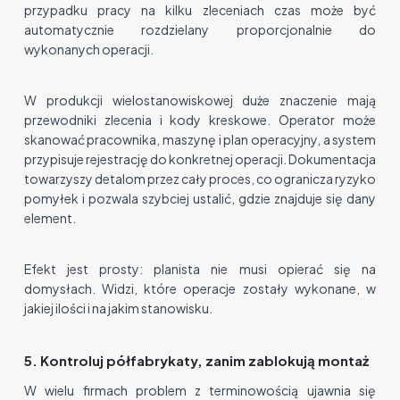
przypadku pracy na kilku zleceniach czas może być
automatycznie rozdzielany proporcjonalnie do
wykonanych operacji.
W produkcji wielostanowiskowej duże znaczenie mają
przewodniki zlecenia i kody kreskowe. Operator może
skanować pracownika, maszynę i plan operacyjny, a system
przypisuje rejestrację do konkretnej operacji. Dokumentacja
towarzyszy detalom przez cały proces, co ogranicza ryzyko
pomyłek i pozwala szybciej ustalić, gdzie znajduje się dany
element.
Efekt jest prosty: planista nie musi opierać się na
domysłach. Widzi, które operacje zostały wykonane, w
jakiej ilości i na jakim stanowisku.
5. Kontroluj półfabrykaty, zanim zablokują montaż
W wielu firmach problem z terminowością ujawnia się