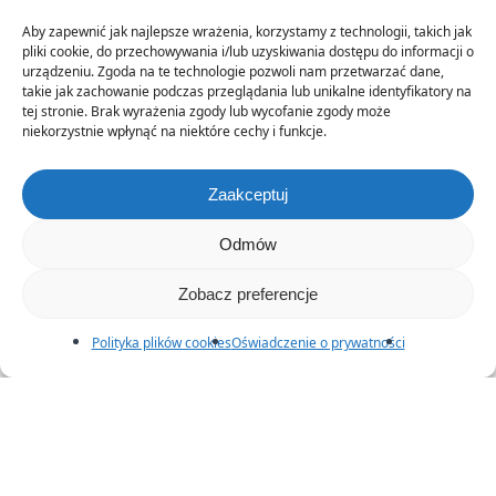
Aby zapewnić jak najlepsze wrażenia, korzystamy z technologii, takich jak
pliki cookie, do przechowywania i/lub uzyskiwania dostępu do informacji o
urządzeniu. Zgoda na te technologie pozwoli nam przetwarzać dane,
takie jak zachowanie podczas przeglądania lub unikalne identyfikatory na
tej stronie. Brak wyrażenia zgody lub wycofanie zgody może
niekorzystnie wpłynąć na niektóre cechy i funkcje.
Zaakceptuj
Odmów
Zobacz preferencje
Polityka plików cookies
Oświadczenie o prywatności