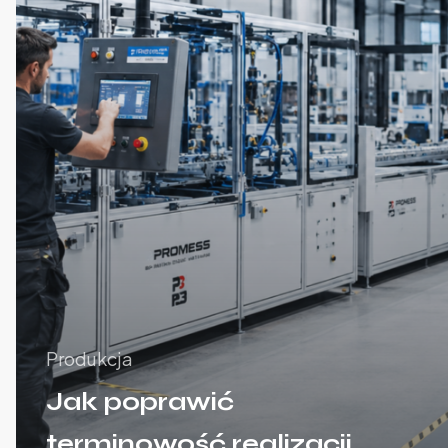
Produkcja
Jak poprawić
terminowość realizacji