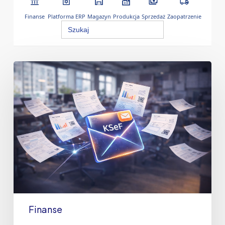
Finanse
Platforma ERP
Magazyn
Produkcja
Sprzedaż
Zaopatrzenie
Search
for:
Finanse