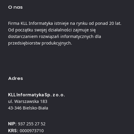
O nas
Firma KLL Informatyka istnieje na rynku od ponad 20 lat.
Od początku swojej działalności zajmuje się
dostarczaniem rozwiązań informatycznych dla
przedsiębiorstw produkcyjnych.
Adres
KLL Informatyka Sp. z o.o.
ul. Warszawska 183
43-346 Bielsko-Biała
NIP:
937 255 27 52
KRS:
0000973710