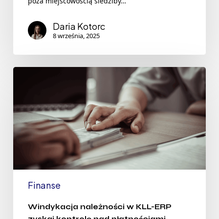
poza miejscowością siedziby…
Daria Kotorc
8 września, 2025
Finanse
Windykacja należności w KLL-ERP