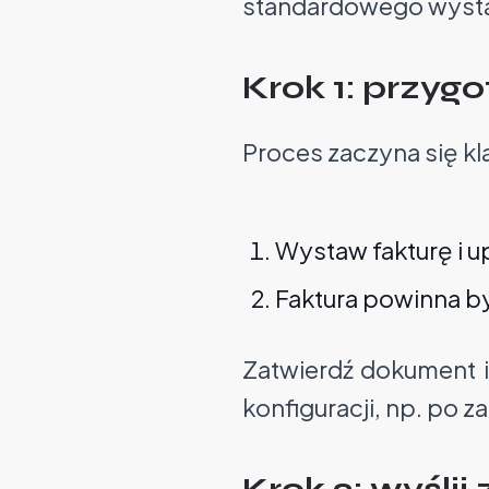
standardowego wyst
Krok 1: przygo
Proces zaczyna się kl
Wystaw fakturę i 
Faktura powinna b
Zatwierdź dokument i
konfiguracji, np. po 
Krok 2: wyślij