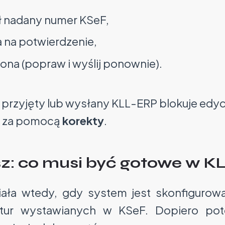
ł nadany numer KSeF,
 na potwierdzenie,
ona (popraw i wyślij ponownie).
 przyjęty lub wysłany
KLL-ERP blokuje edyc
ć za pomocą
korekty
.
z: co musi być gotowe w K
iała wtedy, gdy system jest skonfiguro
ktur wystawianych w KSeF. Dopiero po