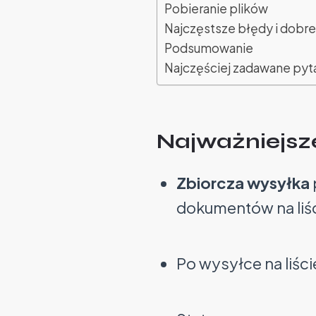
Pobieranie plików
Najczęstsze błędy i dobre
Podsumowanie
Najczęściej zadawane pyt
Najważniejsz
Zbiorcza wysyłka
dokumentów na liśc
Po wysyłce na liści