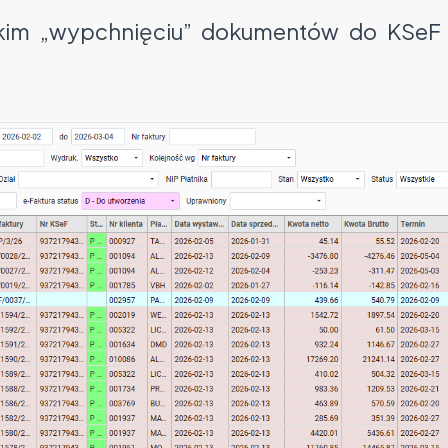
bkim „wypchnięciu” dokumentów do KSeF 