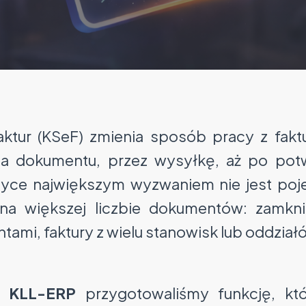
ktur (KSeF) zmienia sposób pracy z fakt
 dokumentu, przez wysyłkę, aż po potwi
tyce największym wyzwaniem nie jest poje
na większej liczbie dokumentów: zamkni
ntami, faktury z wielu stanowisk lub oddział
e
KLL-ERP
przygotowaliśmy funkcję, kt