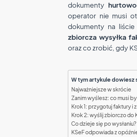
dokumenty
hurtowo
operator nie musi o
dokumenty na liście
zbiorcza wysyłka f
oraz co zrobić, gdy K
W tym artykule dowiesz s
Najważniejsze w skrócie
Zanim wyślesz: co musi b
Krok 1: przygotuj faktury i
Krok 2: wyślij zbiorczo do
Co dzieje się po wysłaniu?
KSeF odpowiada z opóźnien