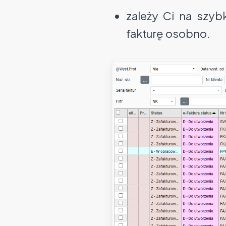
zależy Ci na szy
fakturę osobno.