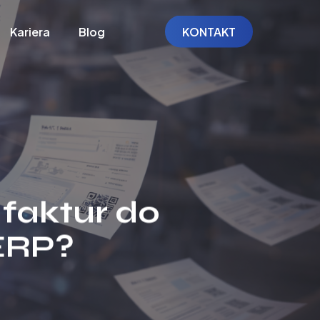
Kariera
Blog
KONTAKT
 faktur do
ERP?