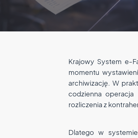
Krajowy System e-Fa
momentu wystawienia
archiwizację. W prak
codzienna operacja 
rozliczenia z kontrahe
Dlatego w systemi