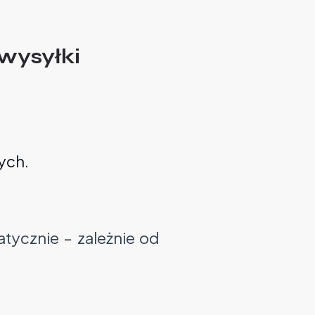
 wysyłki
ych.
tycznie – zależnie od