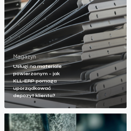
Magazyn
Usługi na materiale
powierzonym – jak
KLL-ERP pomaga
uporządkować
depozyt klienta?