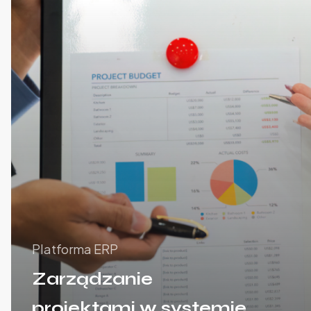
Platforma ERP
Zarządzanie
projektami w systemie