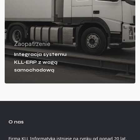
Zaopatrzenie
Integracja systemu
KLL-ERP z wagą
samochodową
O nas
Firma KLL Informatyka istnieje na rynku od ponad 20 lat.