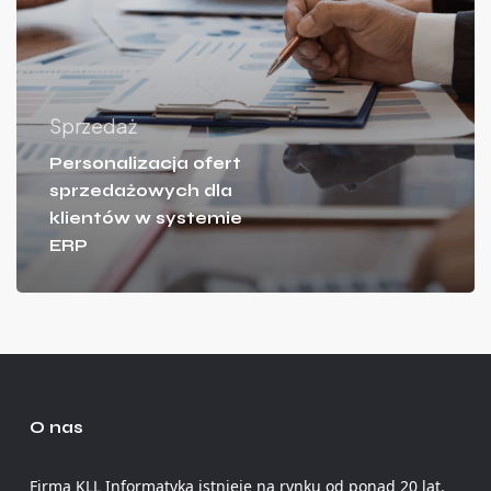
Sprzedaż
Personalizacja ofert
sprzedażowych dla
klientów w systemie
ERP
O nas
Firma KLL Informatyka istnieje na rynku od ponad 20 lat.