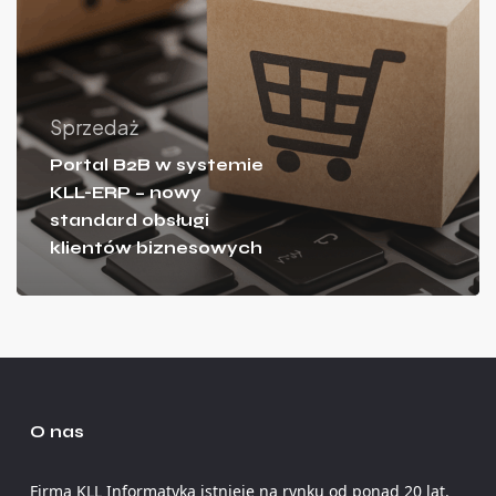
Sprzedaż
Portal B2B w systemie
KLL-ERP – nowy
standard obsługi
klientów biznesowych
O nas
Firma KLL Informatyka istnieje na rynku od ponad 20 lat.