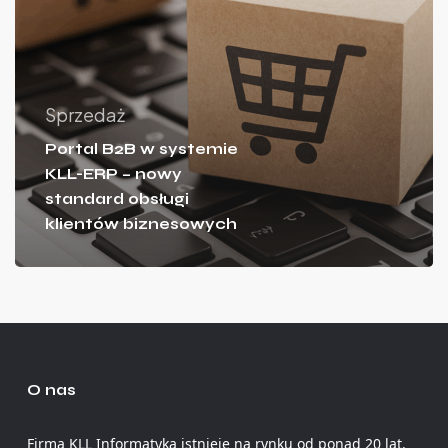
Sprzedaż
Portal B2B w systemie
KLL-ERP – nowy
standard obsługi
klientów biznesowych
O nas
Firma KLL Informatyka istnieje na rynku od ponad 20 lat.