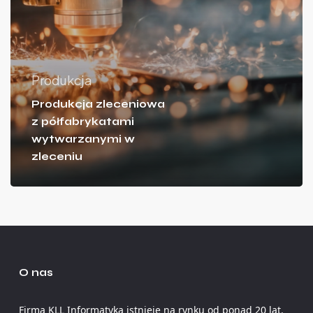
Produkcja
Produkcja zleceniowa
z półfabrykatami
wytwarzanymi w
zleceniu
O nas
Firma KLL Informatyka istnieje na rynku od ponad 20 lat.