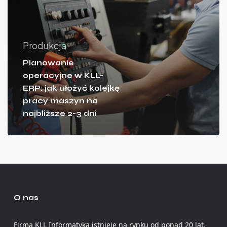
Produkcja
Planowanie
operacyjne w KLL-
ERP: jak ułożyć kolejkę
pracy maszyn na
najbliższe 2-3 dni
O nas
Firma KLL Informatyka istnieje na rynku od ponad 20 lat.