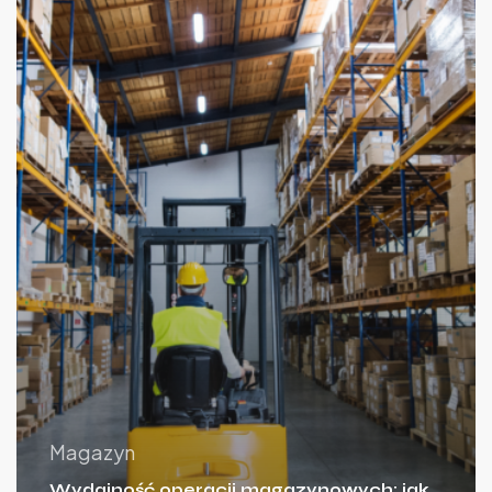
Magazyn
Wydajność operacji magazynowych: jak