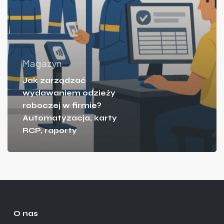
Magazyn
Jak zarządzać
wydawaniem odzieży
roboczej w firmie?
Automatyzacja, karty
RCP, raporty
O nas