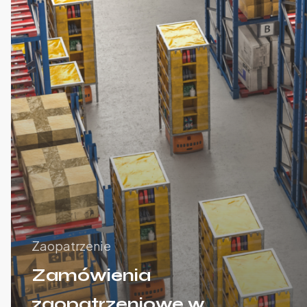
Zaopatrzenie
Zamówienia
zaopatrzeniowe w