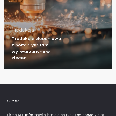
Produkcja
Produkcja zleceniowa
z półfabrykatami
wytwarzanymi w
zleceniu
O nas
Firma KLL Informatyka istnieje na rynku od ponad 20 lat.