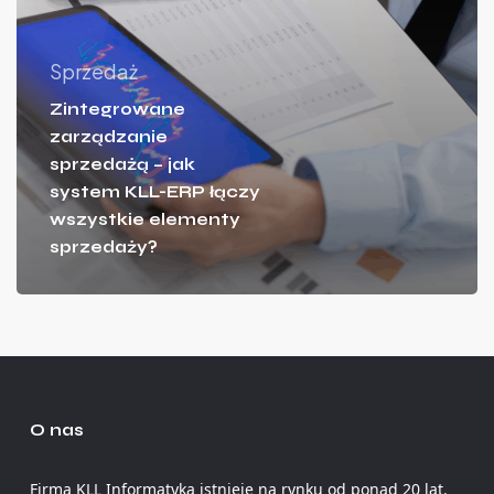
Sprzedaż
Zintegrowane
zarządzanie
sprzedażą – jak
system KLL-ERP łączy
wszystkie elementy
sprzedaży?
O nas
Firma KLL Informatyka istnieje na rynku od ponad 20 lat.