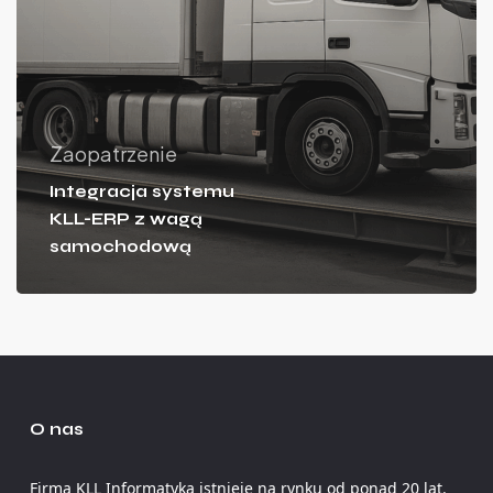
Zaopatrzenie
Integracja systemu
KLL-ERP z wagą
samochodową
O nas
Firma KLL Informatyka istnieje na rynku od ponad 20 lat.