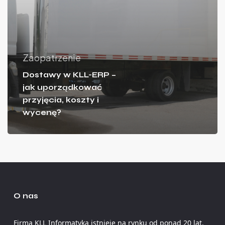
Zaopatrzenie
Dostawy w KLL-ERP –
jak uporządkować
przyjęcia, koszty i
wycenę?
O nas
Firma KLL Informatyka istnieje na rynku od ponad 20 lat.