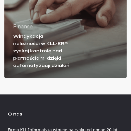
Finanse
Windykacja
należności w KLL-ERP
zyskaj kontrolę nad
płatnościami dzięki
automatyzacji działań
O nas
Firma KLL Informatyka istnieje na rynku od ponad 20 lat.