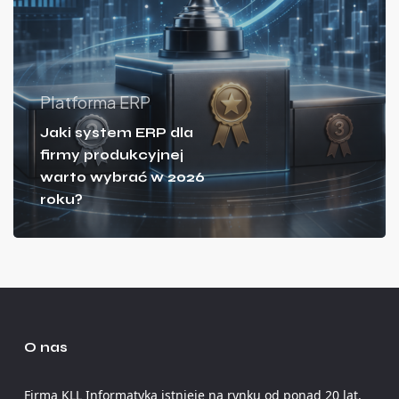
Platforma ERP
Jaki system ERP dla
firmy produkcyjnej
warto wybrać w 2026
roku?
O nas
Firma KLL Informatyka istnieje na rynku od ponad 20 lat.