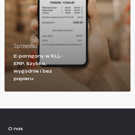
Sprzedaż
E-paragony w KLL-
ERP. Szybko,
wygodnie i bez
papieru
O nas