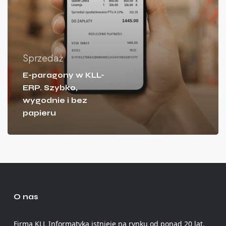
Sprzedaż
E-paragony w KLL-
ERP. Szybko,
wygodnie i bez
papieru
O nas
Firma KLL Informatyka istnieje na rynku od ponad 20 lat.