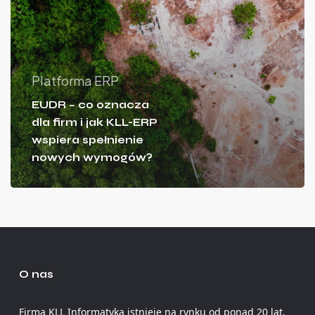
Platforma ERP
EUDR – co oznacza
dla firm i jak KLL-ERP
wspiera spełnienie
nowych wymogów?
O nas
Firma KLL Informatyka istnieje na rynku od ponad 20 lat.