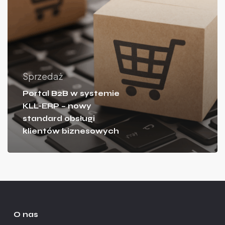
Sprzedaż
Portal B2B w systemie
KLL-ERP – nowy
standard obsługi
klientów biznesowych
O nas