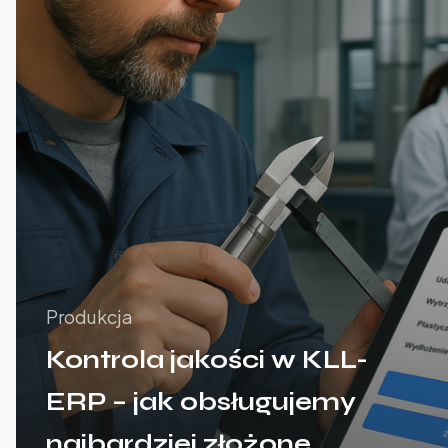
Produkcja
Kontrola jakości w KLL-
ERP – jak obsługujemy
najbardziej złożone